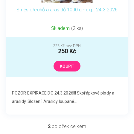
Směs ořechů a arašídů 1000 g - exp. 24.3.2026
Skladem
(2 ks)
223 Kč bez DPH
250 Kč
KOUPIT
POZOR EXPIRACE DO 24.3.2026!!! Skořápkové plody a
arašídy. Složení: Arašídy loupané...
2
položek celkem
O