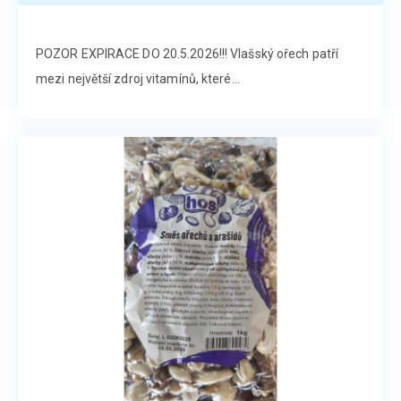
POZOR EXPIRACE DO 20.5.2026!!! Vlašský ořech patří
mezi největší zdroj vitamínů, které...