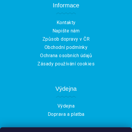
a
Informace
t
í
Kontakty
Napište nám
Způsob dopravy v ČR
Obchodní podmínky
Ochrana osobních údajů
Zásady používání cookies
Výdejna
Výdejna
Doprava a platba