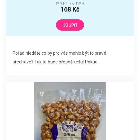
150 Kč bez DPH
168 Kč
KOUPIT
Pořád hledáte co by pro vás mohlo být to pravé
ořechové? Tak to bude přesně kešu! Pokud...