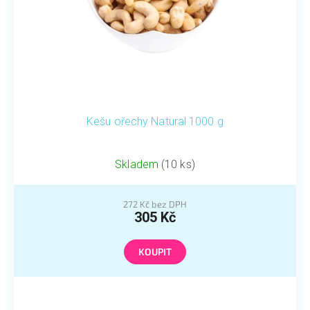
Kešu ořechy Natural 1000 g
Skladem
(10 ks)
272 Kč bez DPH
305 Kč
KOUPIT