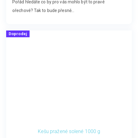
Pořád hledáte co by pro vás mohlo být to pravé
ořechové? Tak to bude přesně...
Doprodej
Kešu pražené solené 1000 g