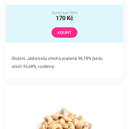
152 Kč bez DPH
170 Kč
KOUPIT
Složení: Jádra kešu ořechů pražená 96,18% (kešu
ořech 95,68%, rostlinný...