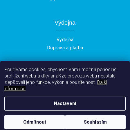
Výdejna
Výdejna
Doprava a platba
Používáme cookies, abychom Vám umožnili pohodlné
prohlížení webu a díky analýze provozu webu neustále
zlepšovali jeho funkce, výkon a použitelnost.
Další
informace
Nastavení
Copyright 2026
CukrovinkyNej.cz
. Všechna práva
vyhrazena.
Odmítnout
Souhlasím