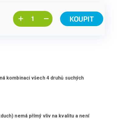
KOUPIT
utná kombinaci všech 4 druhů suchých
duch) nemá přímý vliv na kvalitu a není