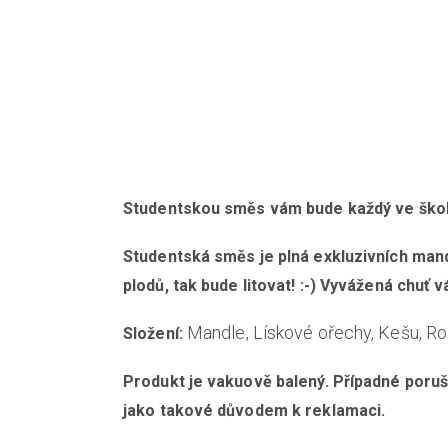
Studentskou směs vám bude každý ve škole 
Studentská směs je plná exkluzivních mand
plodů, tak bude litovat! :-) Vyvážená chuť
Mandle, Lískové ořechy, Kešu, Ro
Složení:
Produkt je vakuově balený. Případné poruše
jako takové důvodem k reklamaci.