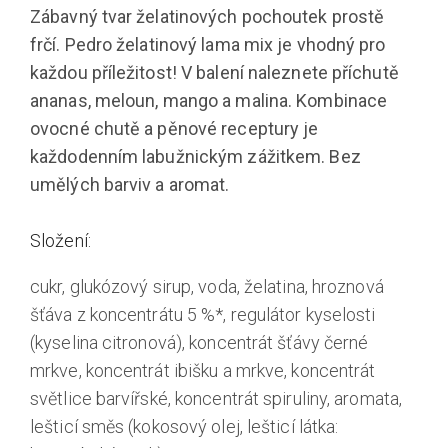
Zábavný tvar želatinových pochoutek prostě
frčí. Pedro želatinový lama mix je vhodný pro
každou příležitost! V balení naleznete příchutě
ananas, meloun, mango a malina. Kombinace
ovocné chutě a pěnové receptury je
každodenním labužnickým zážitkem. Bez
umělých barviv a aromat.
Složení:
cukr, glukózový sirup, voda, želatina, hroznová
šťáva z koncentrátu 5 %*, regulátor kyselosti
(kyselina citronová), koncentrát šťávy černé
mrkve, koncentrát ibišku a mrkve, koncentrát
světlice barvířské, koncentrát spiruliny, aromata,
lešticí směs (kokosový olej, lešticí látka: