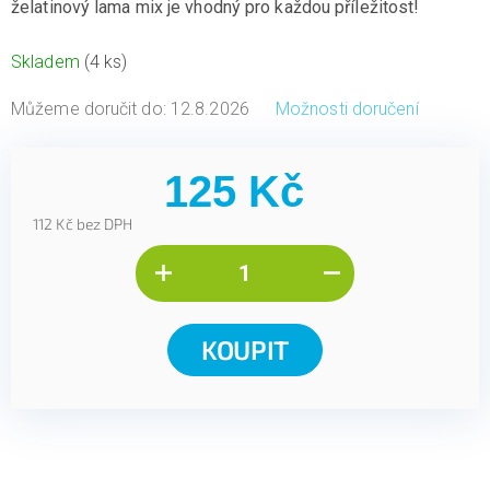
želatinový lama mix je vhodný pro každou příležitost!
Skladem
(4 ks)
Můžeme doručit do:
12.8.2026
Možnosti doručení
125 Kč
112 Kč bez DPH
Měrná
cena:
KOUPIT