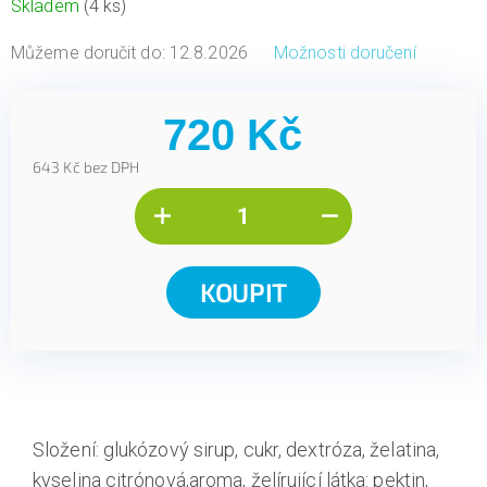
Skladem
(4 ks)
Můžeme doručit do:
12.8.2026
Možnosti doručení
720 Kč
643 Kč bez DPH
Měrná
cena:
KOUPIT
Složení: glukózový sirup, cukr, dextróza, želatina,
kyselina citrónová,aroma, želírující látka: pektin,