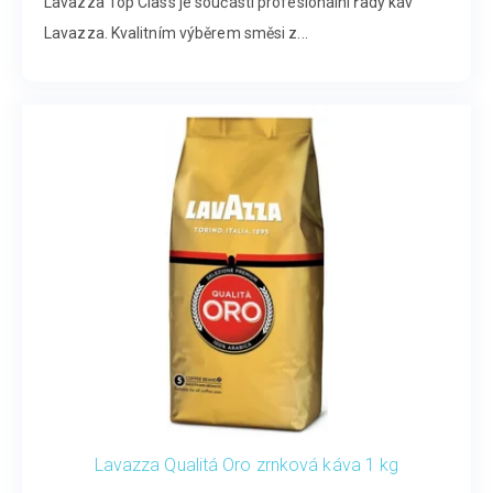
Lavazza Top Class je součástí profesionální řady káv
Lavazza. Kvalitním výběrem směsi z...
Lavazza Qualitá Oro zrnková káva 1 kg