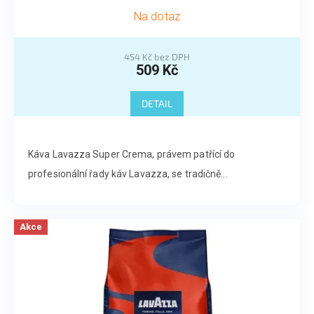
Na dotaz
454 Kč bez DPH
509 Kč
DETAIL
Káva Lavazza Super Crema, právem patřící do
profesionální řady káv Lavazza, se tradičně...
Akce