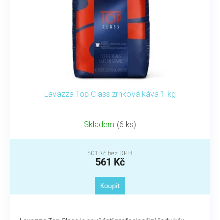
Lavazza Top Class zrnková káva 1 kg
Skladem
(6 ks)
501 Kč bez DPH
561 Kč
Koupit