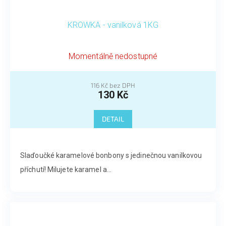
KROWKA - vanilková 1KG
Momentálně nedostupné
116 Kč bez DPH
130 Kč
DETAIL
Slaďoučké karamelové bonbony s jedinečnou vanilkovou
příchutí! Milujete karamel a...