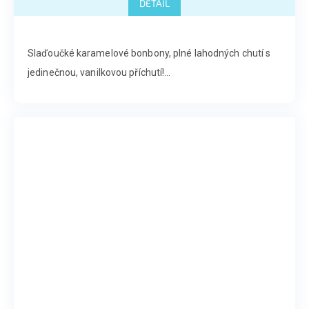
DETAIL
Slaďoučké karamelové bonbony, plné lahodných chutí s
jedinečnou, vanilkovou příchutí!...