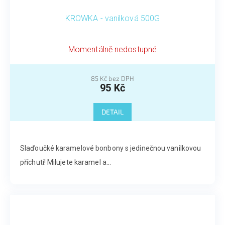
KROWKA - vanilková 500G
Momentálně nedostupné
85 Kč bez DPH
95 Kč
DETAIL
Slaďoučké karamelové bonbony s jedinečnou vanilkovou
příchutí! Milujete karamel a...