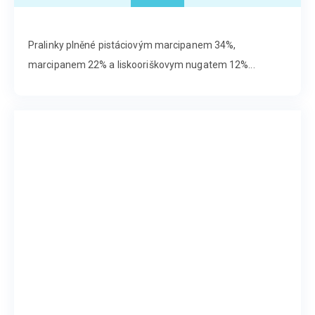
Pralinky plněné pistáciovým marcipanem 34%,
marcipanem 22% a liskooriškovym nugatem 12%...