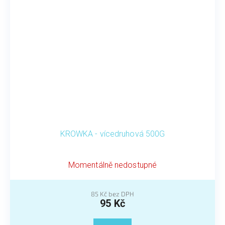
KROWKA - vícedruhová 500G
Momentálně nedostupné
85 Kč bez DPH
95 Kč