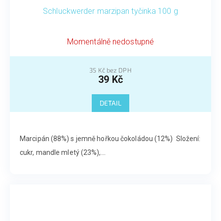
Schluckwerder marzipan tyčinka 100 g
Momentálně nedostupné
35 Kč bez DPH
39 Kč
DETAIL
Marcipán (88%) s jemně hořkou čokoládou (12%) Složení:
cukr, mandle mletý (23%),...