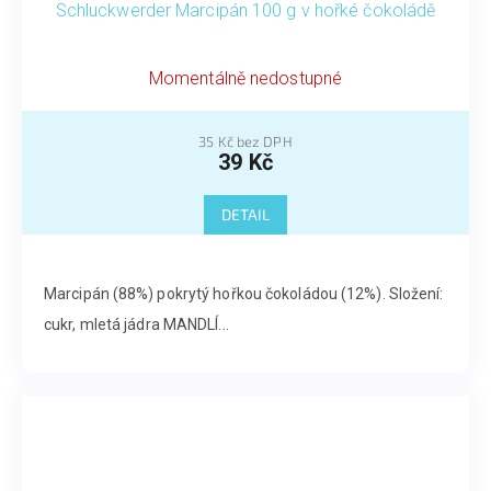
Schluckwerder Marcipán 100 g v hořké čokoládě
Momentálně nedostupné
35 Kč bez DPH
39 Kč
DETAIL
Marcipán (88%) pokrytý hořkou čokoládou (12%). Složení:
cukr, mletá jádra MANDLÍ...